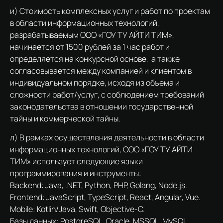
и) Стоимость комплексных услуг и работ по проектам
в области информационных технологий,
разрабатываемым ООО «ГОУ ТУ АЙТИ ТИМ»,
начинается от 1500 рублей за 1 час работ и
определяется на конкурсной основе, а также
согласовывается между компанией и клиентом в
индивидуальном порядке, исходя из объема и
сложности работ/услуг, с соблюдением требований
законодательства в отношении государственной
тайны и коммерческой тайны.
л) В рамках осуществления деятельности в области
информационных технологий, ООО «ГОУ ТУ АЙТИ
ТИМ» использует следующие языки
программирования и инструменты:
Backend: Java, .NET, Python, PHP, Golang, Node.js.
Frontend: JavaScript, TypeScript, React, Angular, Vue.
Mobile: Kotlin/Java, Swift, Objective-C.
Базы данных: PostgreSQL, Oracle, MSSQL, MySQL,