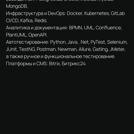
MongoDB.
Инфраструктура и DevOps: Docker, Kubernetes, GitLab
CI/CD, Kafka, Redis.
Аналитика и документация: BPMN, UML, Confluence,
PlantUML, OpenAPI.
Автотестирование: Python, Java, .Net, PyTest, Selenium,
JUnit, TestNG, Postman, Newman, Allure, Gatling, JMeter,
а также ручное и функциональное тестирование.
Платформы и CMS: Bitrix, Битрикс24