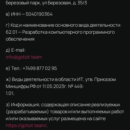
Березовый парк, ул Березовая, д. 35/3
в) ИНН — 5040190364
г) Код и наименование основного вида деятельности:
62.01 — Разработка компьютерного программного
обеспечения
д) E-mail:
info@gotoit.team
е) Тел.: +7499 877 02 95
ж) Виды деятельности в области ИТ, утв. Приказом
Минцифры РФ от 11.05.2023г. № 449:
1.01;
з) Информация, содержащая описание реализуемых
(разрабатываемых) товаров и/или выполняемых работ
и/или оказываемых услуг размещена на сайте
https://gotoit.team/
.