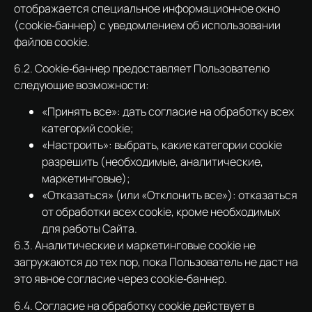
отображается специальное информационное окно
(cookie‑баннер) с уведомлением об использовании
файлов cookie.
6.2. Cookie‑баннер предоставляет Пользователю
следующие возможности:
«Принять все»: дать согласие на обработку всех
категорий cookie;
«Настроить»: выбрать, какие категории cookie
разрешить (необходимые, аналитические,
маркетинговые);
«Отказаться» (или «Отклонить все»): отказаться
от обработки всех cookie, кроме необходимых
для работы Сайта.
6.3. Аналитические и маркетинговые cookie не
загружаются до тех пор, пока Пользователь не даст на
это явное согласие через cookie‑баннер.
6.4. Согласие на обработку cookie действует в