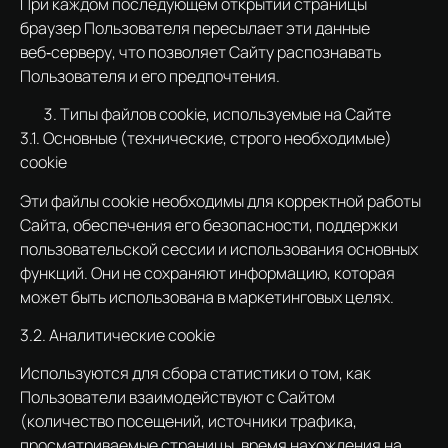
При каждом последующем открытии страницы
браузер Пользователя пересылает эти данные
веб‑серверу, что позволяет Сайту распознавать
Пользователя и его предпочтения.
Типы файлов cookie, используемые на Сайте
3.1. Основные (технические, строго необходимые)
cookie
Эти файлы cookie необходимы для корректной работы
Сайта, обеспечения его безопасности, поддержки
пользовательской сессии и использования основных
функций. Они не сохраняют информацию, которая
может быть использована в маркетинговых целях.
3.2. Аналитические cookie
Используются для сбора статистики о том, как
Пользователи взаимодействуют с Сайтом
(количество посещений, источники трафика,
просматриваемые страницы, время нахождения на