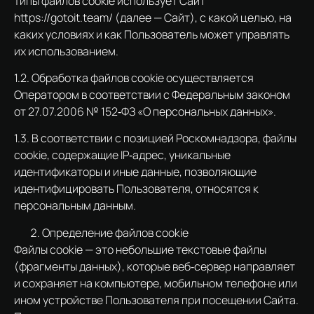
типы файлов cookie использует Сайт
https://gotoit.team/ (далее — Сайт), с какой целью, на
каких условиях и как Пользователь может управлять
их использованием.
1.2. Обработка файлов cookie осуществляется
Оператором в соответствии с Федеральным законом
от 27.07.2006 № 152‑ФЗ «О персональных данных».
1.3. В соответствии с позицией Роскомнадзора, файлы
cookie, содержащие IP‑адрес, уникальные
идентификаторы и иные данные, позволяющие
идентифицировать Пользователя, относятся к
персональным данным.
Определение файлов cookie
Файлы cookie — это небольшие текстовые файлы
(фрагменты данных), которые веб‑сервер направляет
и сохраняет на компьютере, мобильном телефоне или
ином устройстве Пользователя при посещении Сайта.