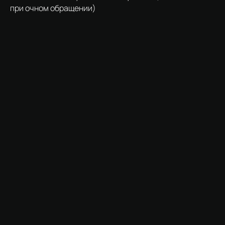
при очном обращении)