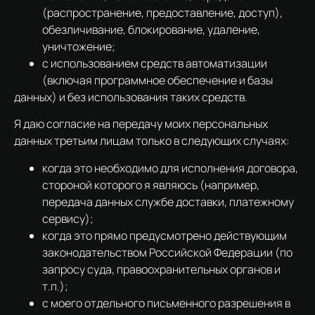
(распространение, предоставление, доступ),
обезличивание, блокирование, удаление,
уничтожение;
с использованием средств автоматизации
(включая программное обеспечение и базы
данных) и без использования таких средств.
Я даю согласие на передачу моих персональных
данных третьим лицам только в следующих случаях:
когда это необходимо для исполнения договора,
стороной которого я являюсь (например,
передача данных службе доставки, платежному
сервису);
когда это прямо предусмотрено действующим
законодательством Российской Федерации (по
запросу суда, правоохранительных органов и
т.п.);
с моего отдельного письменного разрешения в