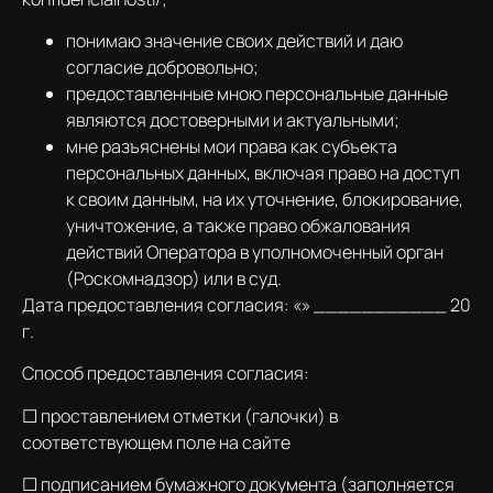
понимаю значение своих действий и даю
согласие добровольно;
предоставленные мною персональные данные
являются достоверными и актуальными;
мне разъяснены мои права как субъекта
персональных данных, включая право на доступ
к своим данным, на их уточнение, блокирование,
уничтожение, а также право обжалования
действий Оператора в уполномоченный орган
(Роскомнадзор) или в суд.
Дата предоставления согласия: «» ___________ 20
г.
Способ предоставления согласия:
☐ проставлением отметки (галочки) в
соответствующем поле на сайте
☐ подписанием бумажного документа (заполняется