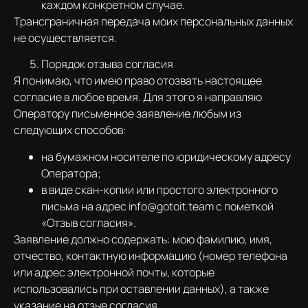
каждом конкретном случае.
Трансграничная передача моих персональных данных
не осуществляется.
Порядок отзыва согласия
Я понимаю, что имею право отозвать настоящее
согласие в любое время. Для этого я направляю
Оператору письменное заявление любым из
следующих способов:
на бумажном носителе по юридическому адресу
Оператора;
в виде скан-копии или простого электронного
письма на адрес info@gotoit.team с пометкой
«Отзыв согласия».
Заявление должно содержать: мою фамилию, имя,
отчество, контактную информацию (номер телефона
или адрес электронной почты, которые
использовались при оставлении данных), а также
указание на отзыв согласия.